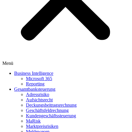
Menü
Business Intelligence
Microsoft 365
Reporting
Gesamtbanksteuerung
Adressrisiko
Aufsichtsrecht
Deckungsbeitragsrechnung
Geschäftsfeldrechnung
Kundengeschäftssteuerung
MaRisk
Marktpreisrisiken
Meldewesen