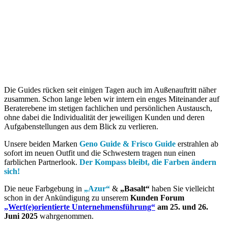
Die Guides rücken seit einigen Tagen auch im Außenauftritt näher
zusammen. Schon lange leben wir intern ein enges Miteinander auf
Beraterebene im stetigen fachlichen und persönlichen Austausch,
ohne dabei die Individualität der jeweiligen Kunden und deren
Aufgabenstellungen aus dem Blick zu verlieren.
Unsere beiden Marken
Geno Guide
&
Frisco Guide
erstrahlen ab
sofort im neuen Outfit und die Schwestern tragen nun einen
farblichen Partnerlook.
Der Kompass bleibt, die Farben ändern
sich!
Die neue Farbgebung in
„
Azur
“
&
„Basalt“
haben Sie vielleicht
schon in der Ankündigung zu unserem
Kunden Forum
„Wert(e)orientierte Unternehmensführung“
am 25. und 26.
Juni 2025
wahrgenommen.