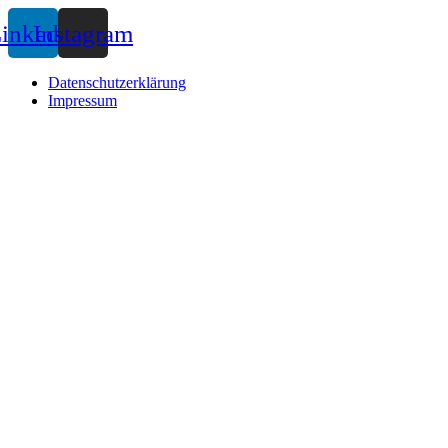
inkedin
Instagram
Datenschutzerklärung
Impressum