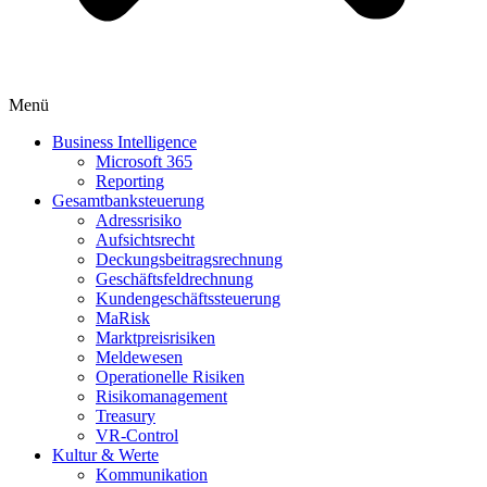
Menü
Business Intelligence
Microsoft 365
Reporting
Gesamtbanksteuerung
Adressrisiko
Aufsichtsrecht
Deckungsbeitragsrechnung
Geschäftsfeldrechnung
Kundengeschäftssteuerung
MaRisk
Marktpreisrisiken
Meldewesen
Operationelle Risiken
Risikomanagement
Treasury
VR-Control
Kultur & Werte
Kommunikation