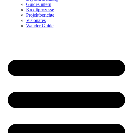
Guides intern
Kreditprozesse
Projektberichte
Visionäres
Wander Guide