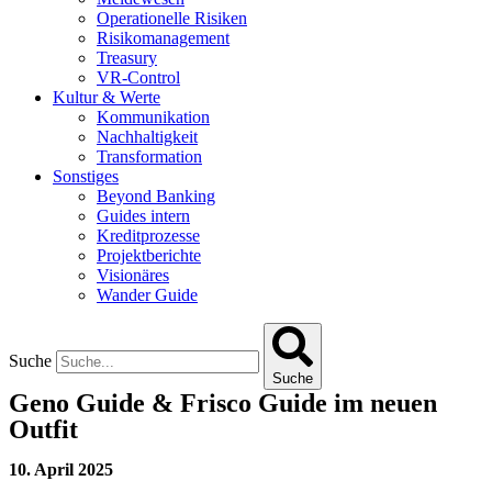
Operationelle Risiken
Risikomanagement
Treasury
VR-Control
Kultur & Werte
Kommunikation
Nachhaltigkeit
Transformation
Sonstiges
Beyond Banking
Guides intern
Kreditprozesse
Projektberichte
Visionäres
Wander Guide
Suche
Suche
Geno Guide & Frisco Guide im neuen
Outfit
10. April 2025