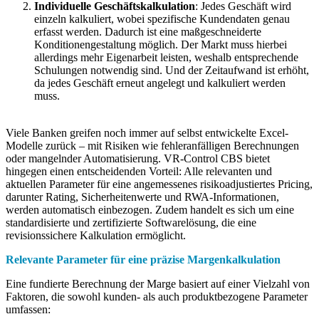
Individuelle Geschäftskalkulation
: Jedes Geschäft wird
einzeln kalkuliert, wobei spezifische Kundendaten genau
erfasst werden. Dadurch ist eine maßgeschneiderte
Konditionengestaltung möglich. Der Markt muss hierbei
allerdings mehr Eigenarbeit leisten, weshalb entsprechende
Schulungen notwendig sind. Und der Zeitaufwand ist erhöht,
da jedes Geschäft erneut angelegt und kalkuliert werden
muss.
Viele Banken greifen noch immer auf selbst entwickelte Excel-
Modelle zurück – mit Risiken wie fehleranfälligen Berechnungen
oder mangelnder Automatisierung. VR-Control CBS bietet
hingegen einen entscheidenden Vorteil: Alle relevanten und
aktuellen Parameter für eine angemessenes risikoadjustiertes Pricing,
darunter Rating, Sicherheitenwerte und RWA-Informationen,
werden automatisch einbezogen. Zudem handelt es sich um eine
standardisierte und zertifizierte Softwarelösung, die eine
revisionssichere Kalkulation ermöglicht.
Relevante Parameter für eine präzise Margenkalkulation
Eine fundierte Berechnung der Marge basiert auf einer Vielzahl von
Faktoren, die sowohl kunden- als auch produktbezogene Parameter
umfassen: