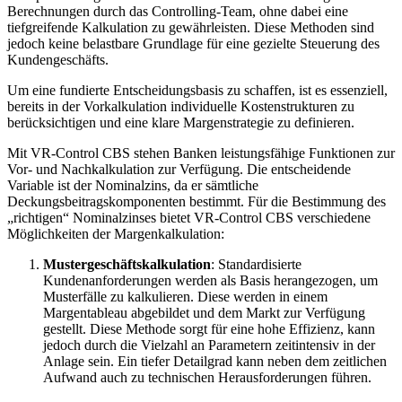
Berechnungen durch das Controlling-Team, ohne dabei eine
tiefgreifende Kalkulation zu gewährleisten. Diese Methoden sind
jedoch keine belastbare Grundlage für eine gezielte Steuerung des
Kundengeschäfts.
Um eine fundierte Entscheidungsbasis zu schaffen, ist es essenziell,
bereits in der Vorkalkulation individuelle Kostenstrukturen zu
berücksichtigen und eine klare Margenstrategie zu definieren.
Mit VR-Control CBS stehen Banken leistungsfähige Funktionen zur
Vor- und Nachkalkulation zur Verfügung. Die entscheidende
Variable ist der Nominalzins, da er sämtliche
Deckungsbeitragskomponenten bestimmt. Für die Bestimmung des
„richtigen“ Nominalzinses bietet VR-Control CBS verschiedene
Möglichkeiten der Margenkalkulation:
Mustergeschäftskalkulation
: Standardisierte
Kundenanforderungen werden als Basis herangezogen, um
Musterfälle zu kalkulieren. Diese werden in einem
Margentableau abgebildet und dem Markt zur Verfügung
gestellt. Diese Methode sorgt für eine hohe Effizienz, kann
jedoch durch die Vielzahl an Parametern zeitintensiv in der
Anlage sein. Ein tiefer Detailgrad kann neben dem zeitlichen
Aufwand auch zu technischen Herausforderungen führen.