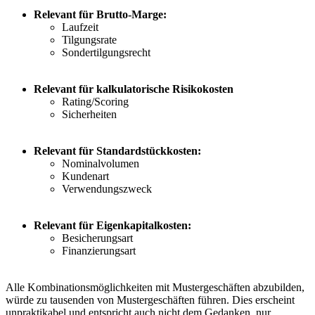
Relevant für Brutto-Marge:
Laufzeit
Tilgungsrate
Sondertilgungsrecht
Relevant für kalkulatorische Risikokosten
Rating/Scoring
Sicherheiten
Relevant für Standardstückkosten:
Nominalvolumen
Kundenart
Verwendungszweck
Relevant für Eigenkapitalkosten:
Besicherungsart
Finanzierungsart
Alle Kombinationsmöglichkeiten mit Mustergeschäften abzubilden,
würde zu tausenden von Mustergeschäften führen. Dies erscheint
unpraktikabel und entspricht auch nicht dem Gedanken, nur