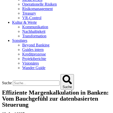
Operationelle Risiken
Risikomanagement
Treasury
VR-Control
Kultur & Werte
Kommunikation
Nachhaltigkeit
Transformation
Sonstiges
Beyond Banking
Guides intern
Kreditprozesse
Projektberichte
Visionäres
Wander Guide
Suche
Suche
Effiziente Margenkalkulation in Banken:
Vom Bauchgefühl zur datenbasierten
Steuerung