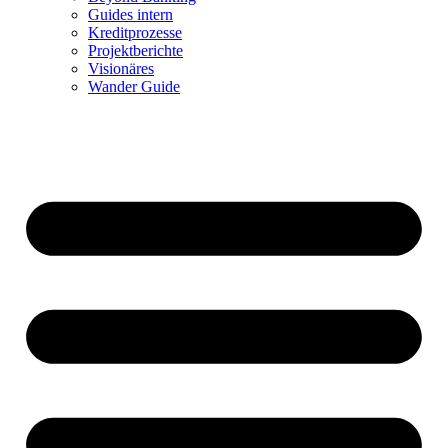
Guides intern
Kreditprozesse
Projektberichte
Visionäres
Wander Guide