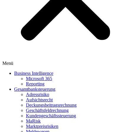
Menü
Business Intelligence
Microsoft 365
Reporting
Gesamtbanksteuerung
Adressrisiko
Aufsichtsrecht
Deckungsbeitragsrechnung
Geschäftsfeldrechnung
Kundengeschäftssteuerung
MaRisk
Marktpreisrisiken
Meldewesen