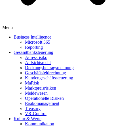
Menü
Business Intelligence
Microsoft 365
Reporting
Gesamtbanksteuerung
Adressrisiko
Aufsichtsrecht
Deckungsbeitragsrechnung
Geschäftsfeldrechnung
Kundengeschäftssteuerung
MaRisk
Marktpreisrisiken
Meldewesen
Operationelle Risiken
Risikomanagement
Treasury
VR-Control
Kultur & Werte
Kommunikation