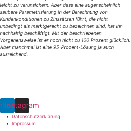
leicht zu verunsichern. Aber dass eine augenscheinlich
saubere Parametrisierung in der Berechnung von
Kundenkonditionen zu Zinssätzen führt, die nicht
unbedingt als marktgerecht zu bezeichnen sind, hat ihn
nachhaltig beschäftigt. Mit der beschriebenen
Vorgehensweise ist er noch nicht zu 100 Prozent glücklich.
Aber manchmal ist eine 95-Prozent-Lösung ja auch
ausreichend.
Heidkamper Straße 2
51469 Bergisch Gladbach
info@guides.consulting
nkedin
Instagram
Datenschutzerklärung
Impressum