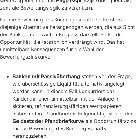
weiterzugehen und das
Engpassprinzip
konsequent als
zentrale Bewertungslogik zu verankern.
Für die Bewertung des Kundengeschäfts sollte stets
diejenige Alternative herangezogen werden, die aus Sicht
der Bank den relevanten Engpass darstellt – also die
Opportunität, die tatsächlich verdrängt wird. Das hat
unmittelbare Konsequenzen für die Wahl der
Bewertungszinskurve:
Banken mit Passivüberhang
stehen vor der Frage,
wie überschüssige Liquidität alternativ angelegt
werden kann. In diesem Fall konkurriert das
Kundendarlehen unmittelbar mit der Anlage in
sicheren, refinanzierungsfähigen Wertpapieren,
insbesondere Pfandbriefen. Folgerichtig ist hier der
Geldsatz der Pfandbriefkurve
als Opportunitätszins
für die Bewertung des Kundengeschäfts
heranzuziehen.