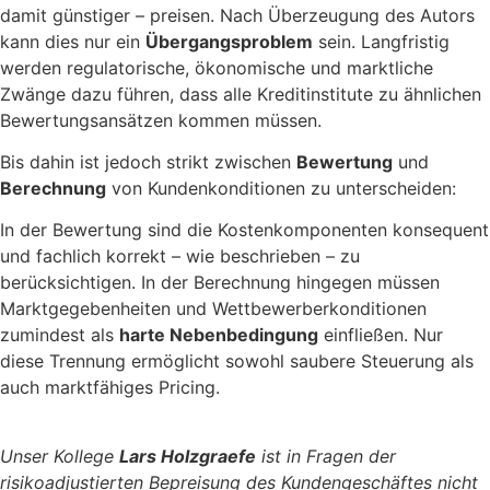
damit günstiger – preisen. Nach Überzeugung des Autors
kann dies nur ein
Übergangsproblem
sein. Langfristig
werden regulatorische, ökonomische und marktliche
Zwänge dazu führen, dass alle Kreditinstitute zu ähnlichen
Bewertungsansätzen kommen müssen.
Bis dahin ist jedoch strikt zwischen
Bewertung
und
Berechnung
von Kundenkonditionen zu unterscheiden:
In der Bewertung sind die Kostenkomponenten konsequent
und fachlich korrekt – wie beschrieben – zu
berücksichtigen. In der Berechnung hingegen müssen
Marktgegebenheiten und Wettbewerberkonditionen
zumindest als
harte Nebenbedingung
einfließen. Nur
diese Trennung ermöglicht sowohl saubere Steuerung als
auch marktfähiges Pricing.
Unser Kollege
Lars Holzgraefe
ist in Fragen der
risikoadjustierten Bepreisung des Kundengeschäftes nicht