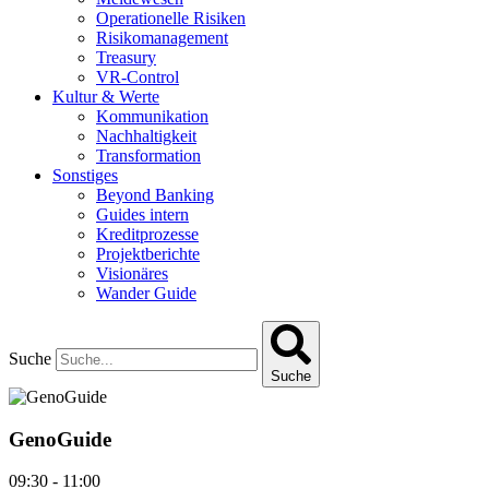
Operationelle Risiken
Risikomanagement
Treasury
VR-Control
Kultur & Werte
Kommunikation
Nachhaltigkeit
Transformation
Sonstiges
Beyond Banking
Guides intern
Kreditprozesse
Projektberichte
Visionäres
Wander Guide
Suche
Suche
GenoGuide
09:30
-
11:00