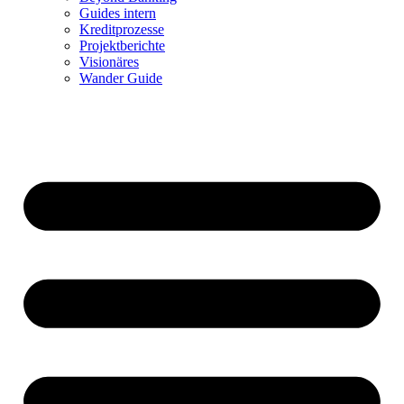
Guides intern
Kreditprozesse
Projektberichte
Visionäres
Wander Guide