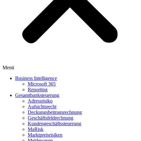
Menü
Business Intelligence
Microsoft 365
Reporting
Gesamtbanksteuerung
Adressrisiko
Aufsichtsrecht
Deckungsbeitragsrechnung
Geschäftsfeldrechnung
Kundengeschäftssteuerung
MaRisk
Marktpreisrisiken
Meldewesen