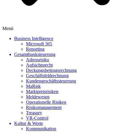
Menü
Business Intelligence
Microsoft 365
Reporting
Gesamtbanksteuerung
Adressrisiko
Aufsichtsrecht
Deckungsbeitragsrechnung
Geschäftsfeldrechnung
Kundengeschäftssteuerung
MaRisk
Marktpreisrisiken
Meldewesen
Operationelle Risiken
Risikomanagement
Treasury
VR-Control
Kultur & Werte
Kommunikation