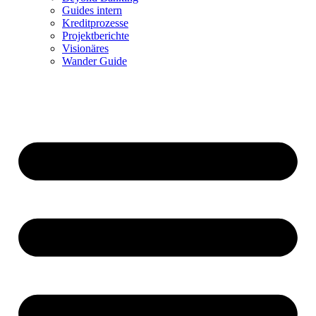
Guides intern
Kreditprozesse
Projektberichte
Visionäres
Wander Guide