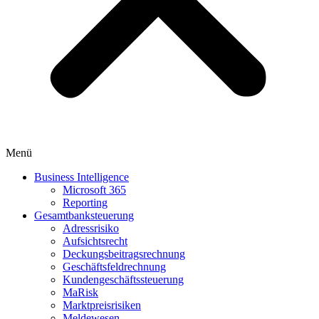
Menü
Business Intelligence
Microsoft 365
Reporting
Gesamtbanksteuerung
Adressrisiko
Aufsichtsrecht
Deckungsbeitragsrechnung
Geschäftsfeldrechnung
Kundengeschäftssteuerung
MaRisk
Marktpreisrisiken
Meldewesen