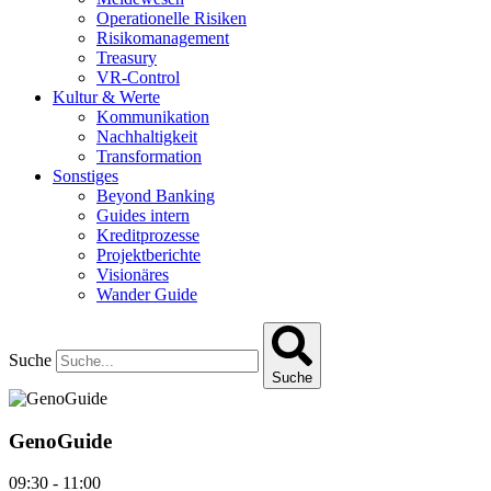
Operationelle Risiken
Risikomanagement
Treasury
VR-Control
Kultur & Werte
Kommunikation
Nachhaltigkeit
Transformation
Sonstiges
Beyond Banking
Guides intern
Kreditprozesse
Projektberichte
Visionäres
Wander Guide
Suche
Suche
GenoGuide
09:30
-
11:00