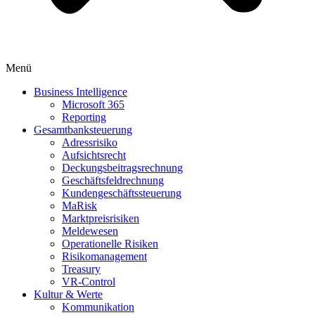
Menü
Business Intelligence
Microsoft 365
Reporting
Gesamtbanksteuerung
Adressrisiko
Aufsichtsrecht
Deckungsbeitragsrechnung
Geschäftsfeldrechnung
Kundengeschäftssteuerung
MaRisk
Marktpreisrisiken
Meldewesen
Operationelle Risiken
Risikomanagement
Treasury
VR-Control
Kultur & Werte
Kommunikation