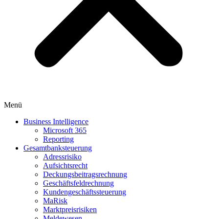
Menü
Business Intelligence
Microsoft 365
Reporting
Gesamtbanksteuerung
Adressrisiko
Aufsichtsrecht
Deckungsbeitragsrechnung
Geschäftsfeldrechnung
Kundengeschäftssteuerung
MaRisk
Marktpreisrisiken
Meldewesen