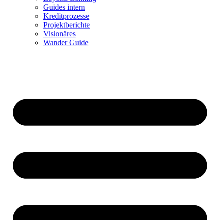
Guides intern
Kreditprozesse
Projektberichte
Visionäres
Wander Guide