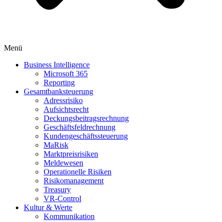
Menü
Business Intelligence
Microsoft 365
Reporting
Gesamtbanksteuerung
Adressrisiko
Aufsichtsrecht
Deckungsbeitragsrechnung
Geschäftsfeldrechnung
Kundengeschäftssteuerung
MaRisk
Marktpreisrisiken
Meldewesen
Operationelle Risiken
Risikomanagement
Treasury
VR-Control
Kultur & Werte
Kommunikation